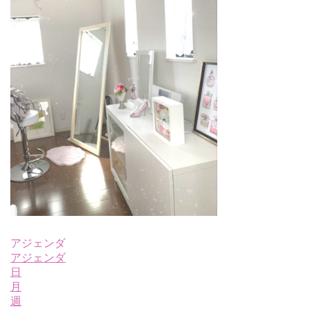
アジェンダ
アジェンダ
日
月
週