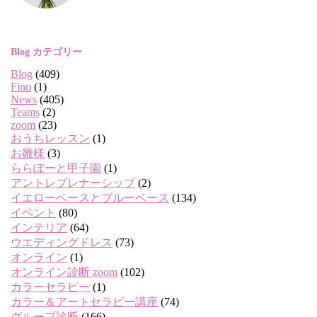
Blog カテゴリー
Blog
(409)
Fino
(1)
News
(405)
Teams
(2)
zoom
(23)
おうちレッスン
(1)
お雛様
(3)
ららぽーと甲子園
(1)
アントレプレナーシップ
(2)
イエローベースとブルーベース
(134)
イベント
(80)
インテリア
(64)
ウエディングドレス
(73)
オンライン
(1)
オンライン診断 zoom
(102)
カラーセラピー
(1)
カラー＆アートセラピー講座
(74)
グループ診断
(166)