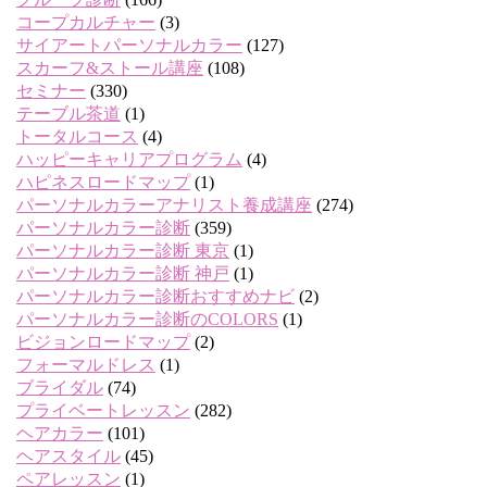
コープカルチャー
(3)
サイアートパーソナルカラー
(127)
スカーフ&ストール講座
(108)
セミナー
(330)
テーブル茶道
(1)
トータルコース
(4)
ハッピーキャリアプログラム
(4)
ハピネスロードマップ
(1)
パーソナルカラーアナリスト養成講座
(274)
パーソナルカラー診断
(359)
パーソナルカラー診断 東京
(1)
パーソナルカラー診断 神戸
(1)
パーソナルカラー診断おすすめナビ
(2)
パーソナルカラー診断のCOLORS
(1)
ビジョンロードマップ
(2)
フォーマルドレス
(1)
ブライダル
(74)
プライベートレッスン
(282)
ヘアカラー
(101)
ヘアスタイル
(45)
ペアレッスン
(1)