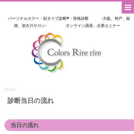
パーソナルカラー・顔タイプ診断®・骨格診断 -大阪、神戸、姫
路、加古川サロン- オンライン講座、企業セミナー
HOME
>
診断当日の流れ
当日の流れ