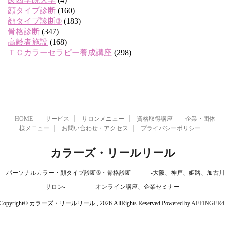
顔タイプ診断
(160)
顔タイプ診断®
(183)
骨格診断
(347)
高齢者施設
(168)
ＴＣカラーセラピー養成講座
(298)
HOME
サービス
サロンメニュー
資格取得講座
企業・団体
様メニュー
お問い合わせ・アクセス
プライバシーポリシー
カラーズ・リールリール
パーソナルカラー・顔タイプ診断®・骨格診断 -大阪、神戸、姫路、加古川
サロン- オンライン講座、企業セミナー
Copyright© カラーズ・リールリール , 2026 AllRights Reserved Powered by
AFFINGER4