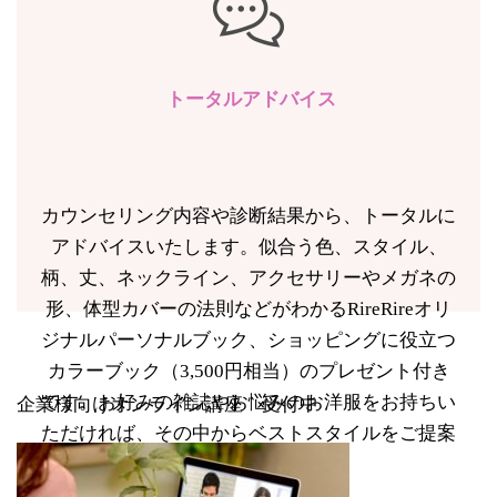
トータルアドバイス
カウンセリング内容や診断結果から、トータルに
アドバイスいたします。似合う色、スタイル、
柄、丈、ネックライン、アクセサリーやメガネの
形、体型カバーの法則などがわかるRireRireオリ
ジナルパーソナルブック、ショッピングに役立つ
カラーブック（3,500円相当）のプレゼント付き
です。お好みの雑誌やお悩みのお洋服をお持ちい
企業様向けオンライン講座 受付中
ただければ、その中からベストスタイルをご提案
もできます。