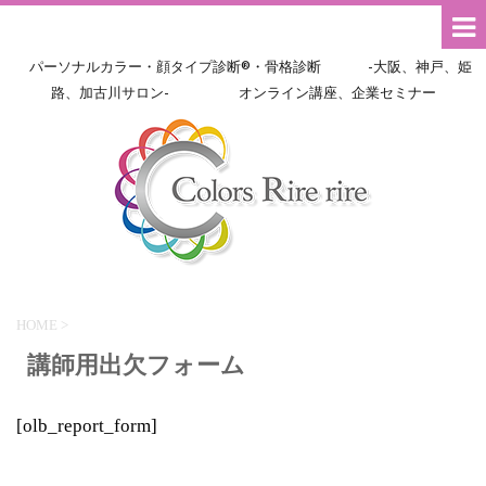
パーソナルカラー・顔タイプ診断®・骨格診断 -大阪、神戸、姫
路、加古川サロン- オンライン講座、企業セミナー
HOME
>
講師用出欠フォーム
[olb_report_form]