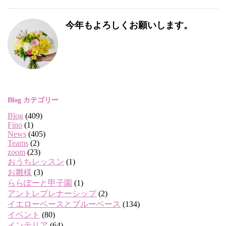
今年もよろしくお願いします。
Blog カテゴリー
Blog
(409)
Fino
(1)
News
(405)
Teams
(2)
zoom
(23)
おうちレッスン
(1)
お雛様
(3)
ららぽーと甲子園
(1)
アントレプレナーシップ
(2)
イエローベースとブルーベース
(134)
イベント
(80)
インテリア
(64)