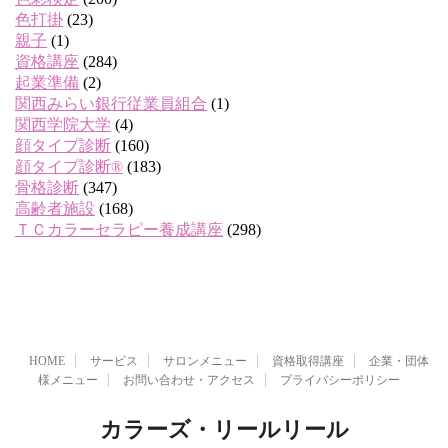
色打掛
(23)
親子
(1)
資格講座
(284)
起業準備
(2)
関西みらい銀行従業員組合
(1)
関西学院大学
(4)
顔タイプ診断
(160)
顔タイプ診断®
(183)
骨格診断
(347)
高齢者施設
(168)
ＴＣカラーセラピー養成講座
(298)
HOME
サービス
サロンメニュー
資格取得講座
企業・団体
様メニュー
お問い合わせ・アクセス
プライバシーポリシー
カラーズ・リールリール